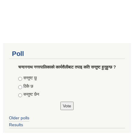
Poll
चन्दननाथ नगरपालिकाको कार्यशैलीबाट तपाइ कति सन्तुष्ट हुनुहुन्छ ?
Choices
सन्तुष्ट छु
ठिकै छ
सन्तुष्ट छैन
Older polls
Results