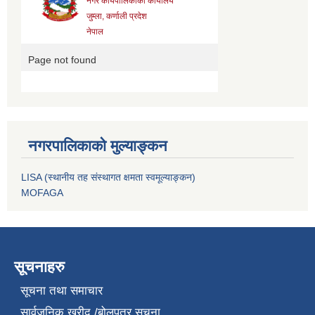
नगरपालिकाको मुल्याङ्कन
LISA (स्थानीय तह संस्थागत क्षमता स्वमूल्याङ्कन)
MOFAGA
सूचनाहरु
सूचना तथा समाचार
सार्वजनिक खरीद /बोलपत्र सूचना