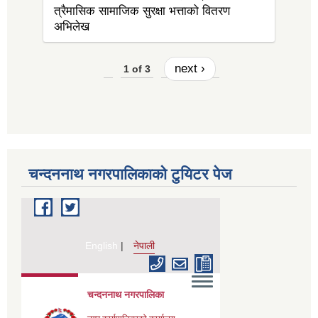
त्रैमासिक सामाजिक सुरक्षा भत्ताको वितरण
अभिलेख
next ›
1 of 3
चन्दननाथ नगरपालिकाको टुयिटर पेज