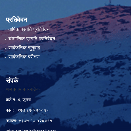
प्रतिवेदन
वार्षिक प्रगति प्रतिवेदन
चौमासिक प्रगति प्रतिवेदन
सार्वजनिक सुनुवाई
सार्वजनिक परीक्षण
संपर्क
चन्दननाथ नगरपालिका
वार्ड नं. ४, जुम्ला
फोन: +९७७ ८७ ५२००११
फ्याक्स: +९७७ ८७ ५२००११