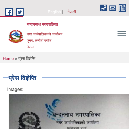
Skip to main content
English
नेपाली
चन्दननाथ नगरपालिका
नगर कार्यपालिकाको कार्यालय
जुम्ला, कर्णाली प्रदेश
नेपाल
You are here
Home
» प्रेस विज्ञेप्ति
प्रेस विज्ञेप्ति
Images: