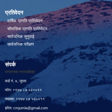
प्रतिवेदन
वार्षिक प्रगति प्रतिवेदन
चौमासिक प्रगति प्रतिवेदन
सार्वजनिक सुनुवाई
सार्वजनिक परीक्षण
संपर्क
चन्दननाथ नगरपालिका
वार्ड नं. ४, जुम्ला
फोन: +९७७ ८७ ५२००११
फ्याक्स: +९७७ ८७ ५२००११
इमेल:
cmjumla@gmail.com