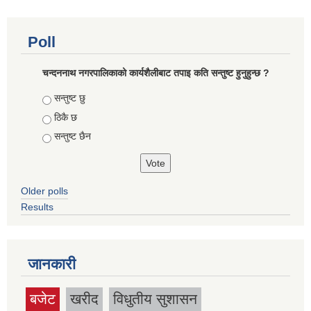
Poll
चन्दननाथ नगरपालिकाको कार्यशैलीबाट तपाइ कति सन्तुष्ट हुनुहुन्छ ?
Choices
सन्तुष्ट छु
ठिकै छ
सन्तुष्ट छैन
Older polls
Results
जानकारी
बजेट
खरीद
विधुतीय सुशासन
(active