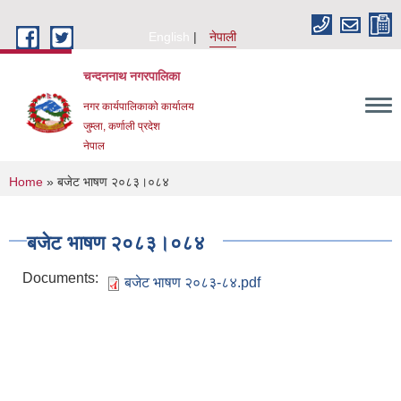
Skip to main content
English
नेपाली
चन्दननाथ नगरपालिका
नगर कार्यपालिकाको कार्यालय
जुम्ला, कर्णाली प्रदेश
नेपाल
You are here
Home
» बजेट भाषण २०८३।०८४
बजेट भाषण २०८३।०८४
Documents:
बजेट भाषण २०८३-८४.pdf