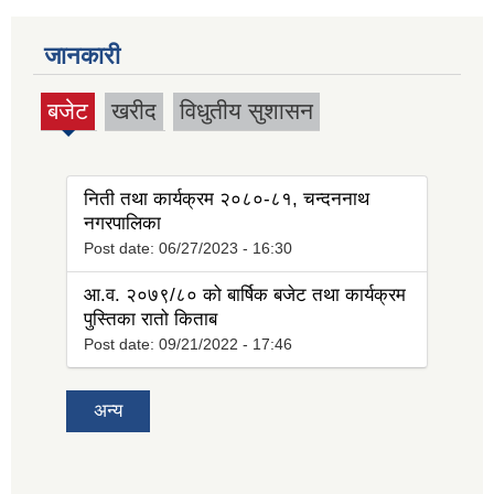
जानकारी
बजेट
खरीद
विधुतीय सुशासन
(active
tab)
निती तथा कार्यक्रम २०८०-८१, चन्दननाथ
नगरपालिका
Post date:
06/27/2023 - 16:30
आ.व. २०७९/८० को बार्षिक बजेट तथा कार्यक्रम
पुस्तिका रातो किताब
Post date:
09/21/2022 - 17:46
अन्य