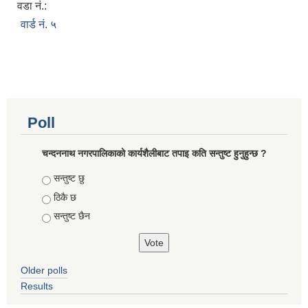
वडा नं.:
वार्ड नं. ५
Poll
चन्दननाथ नगरपालिकाको कार्यशैलीबाट तपाइ कति सन्तुष्ट हुनुहुन्छ ?
Choices
सन्तुष्ट छु
ठिकै छ
सन्तुष्ट छैन
Older polls
Results