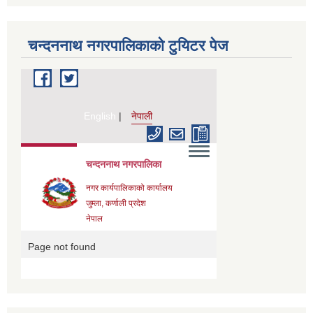
चन्दननाथ नगरपालिकाको टुयिटर पेज