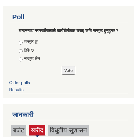
Poll
चन्दननाथ नगरपालिकाको कार्यशैलीबाट तपाइ कति सन्तुष्ट हुनुहुन्छ ?
Choices
सन्तुष्ट छु
ठिकै छ
सन्तुष्ट छैन
Older polls
Results
जानकारी
बजेट
खरीद
विधुतीय सुशासन
(active