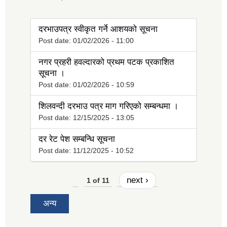
tab)
दरभाउपत्र स्वीकृत गर्ने आशयको सूचना
Post date:
01/02/2026 - 11:00
नगर प्रहरी हवल्दारको प्रथम पटक प्रकाशित
सूचना ।
Post date:
01/02/2026 - 10:59
शिलवन्दी दरभाउ पत्र माग गरिएको सम्बन्धमा ।
Post date:
12/15/2025 - 13:05
दर रेट पेश सम्बन्धि सूचना
Post date:
11/12/2025 - 10:52
next ›
1 of 11
अन्य