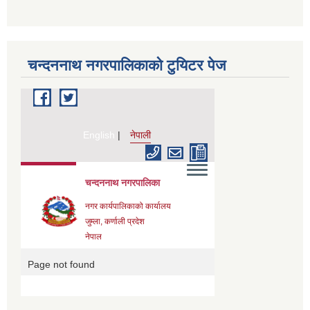
चन्दननाथ नगरपालिकाको टुयिटर पेज