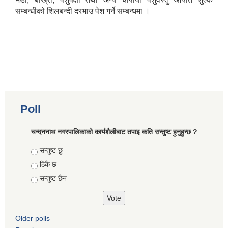
सम्बन्धीको शिलबन्दी दरभाउ पेश गर्ने सम्बन्धमा ।
Poll
चन्दननाथ नगरपालिकाको कार्यशैलीबाट तपाइ कति सन्तुष्ट हुनुहुन्छ ?
Choices
सन्तुष्ट छु
ठिकै छ
सन्तुष्ट छैन
Older polls