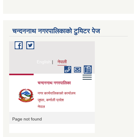
चन्दननाथ नगरपालिकाको टुयिटर पेज