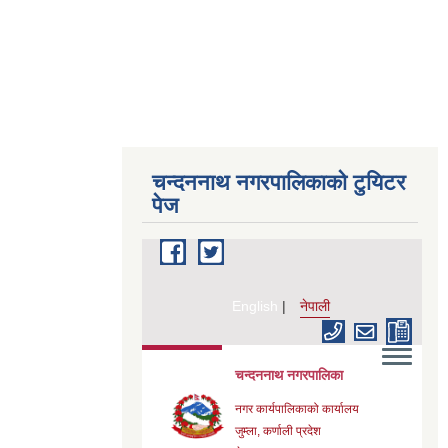
चन्दननाथ नगरपालिकाको टुयिटर
पेज