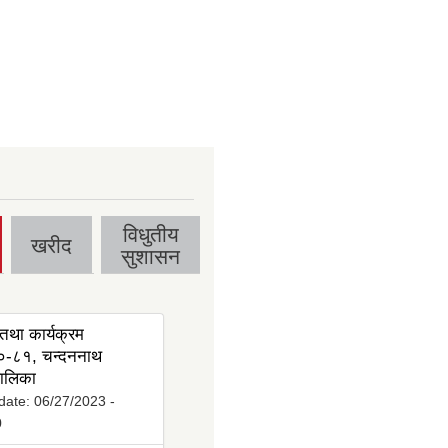
विधुतीय
खरीद
सुशासन
तथा कार्यक्रम
-८१, चन्दननाथ
ालिका
date:
06/27/2023 -
0