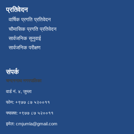
प्रतिवेदन
वार्षिक प्रगति प्रतिवेदन
चौमासिक प्रगति प्रतिवेदन
सार्वजनिक सुनुवाई
सार्वजनिक परीक्षण
संपर्क
चन्दननाथ नगरपालिका
वार्ड नं. ४, जुम्ला
फोन: +९७७ ८७ ५२००११
फ्याक्स: +९७७ ८७ ५२००११
इमेल:
cmjumla@gmail.com