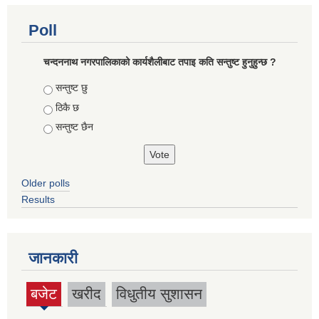
Poll
चन्दननाथ नगरपालिकाको कार्यशैलीबाट तपाइ कति सन्तुष्ट हुनुहुन्छ ?
Choices
सन्तुष्ट छु
ठिकै छ
सन्तुष्ट छैन
Older polls
Results
जानकारी
बजेट
खरीद
विधुतीय सुशासन
(active
tab)