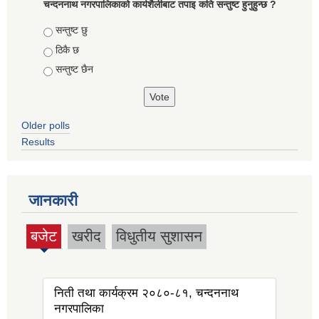
चन्दननाथ नगरपालिकाको कार्यशैलीबाट तपाइ कति सन्तुष्ट हुनुहुन्छ ?
Choices
सन्तुष्ट छु
ठिकै छ
सन्तुष्ट छैन
Older polls
Results
जानकारी
बजेट
खरीद
विधुतीय सुशासन
(active
tab)
निती तथा कार्यक्रम २०८०-८१, चन्दननाथ
नगरपालिका