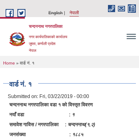
Skip to main content
English
नेपाली
चन्दननाथ नगरपालिका
नगर कार्यपालिकाको कार्यालय
जुम्ला, कर्णाली प्रदेश
नेपाल
You are here
Home
» वार्ड नं. १
वार्ड नं. १
Submitted on:
Fri, 03/22/2019 - 00:00
चन्दननाथ नगरपालिका वडा १ को विस्तृत विवरण
नयाँ वडा :
१
समावेश गाविस / नगरपालिका :
चन्दननाथ(१,२)
जनसंख्या :
१८८५