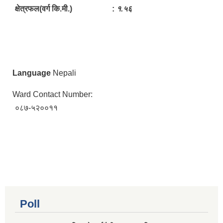
क्षेत्रफल(वर्ग कि.मी.) :
१.५६
Language
Nepali
Ward Contact Number:
०८७-५२००११
Poll