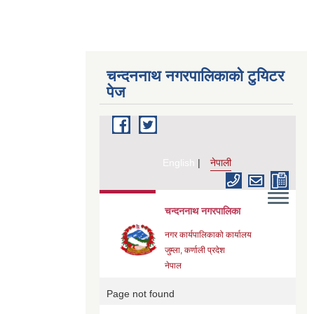
चन्दननाथ नगरपालिकाको टुयिटर
पेज