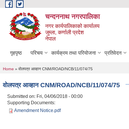
Skip to main content
चन्दननाथ नगरपालिका
नगर कार्यपालिकाको कार्यालय
जुम्ला, कर्णाली प्रदेश
नेपाल
गृहपृष्ठ
परिचय
कार्यक्रम तथा परियोजना
प्रतिवेदन
You are here
Home
» वोलपत्र आव्हान CNM/ROAD/NCB/11/074/75
वोलपत्र आव्हान CNM/ROAD/NCB/11/074/75
Submitted on:
Fri, 04/06/2018 - 00:00
Supporting Documents:
Amendment Notice.pdf