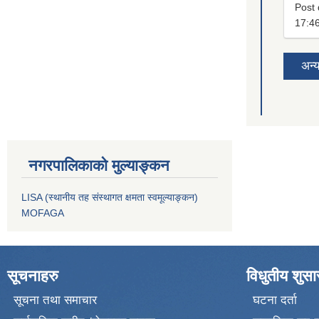
Post 
17:4
अन्
नगरपालिकाको मुल्याङ्कन
LISA (स्थानीय तह संस्थागत क्षमता स्वमूल्याङ्कन)
MOFAGA
सूचनाहरु
विधुतीय शुस
सूचना तथा समाचार
घटना दर्ता