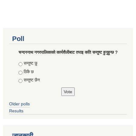
Poll
चन्दननाथ नगरपालिकाको कार्यशैलीबाट तपाइ कति सन्तुष्ट हुनुहुन्छ ?
Choices
सन्तुष्ट छु
ठिकै छ
सन्तुष्ट छैन
Older polls
Results
जानकारी