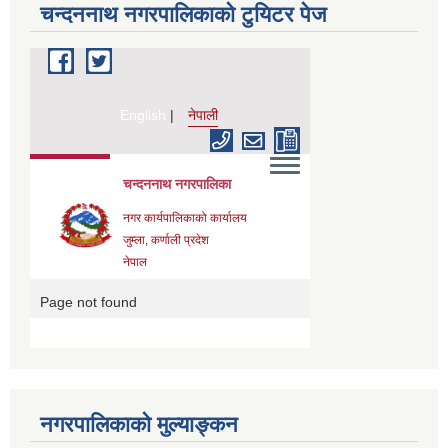
चन्दननाथ नगरपालिकाको टुयिटर पेज
नगरपालिकाको मुल्याङ्कन