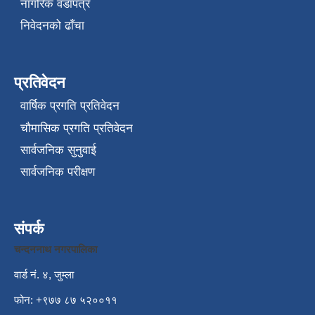
नागरिक वडापत्र
निवेदनको ढाँचा
प्रतिवेदन
वार्षिक प्रगति प्रतिवेदन
चौमासिक प्रगति प्रतिवेदन
सार्वजनिक सुनुवाई
सार्वजनिक परीक्षण
संपर्क
चन्दननाथ नगरपालिका
वार्ड नं. ४, जुम्ला
फोन: +९७७ ८७ ५२००११