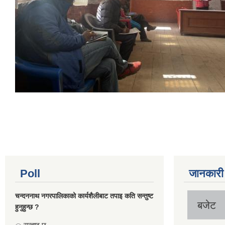
Poll
जानकारी
चन्दननाथ नगरपालिकाको कार्यशैलीबाट तपाइ कति सन्तुष्ट
बजेट
हुनुहुन्छ ?
Choices
सन्तुष्ट छु