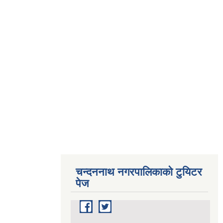
चन्दननाथ नगरपालिकाको टुयिटर
पेज