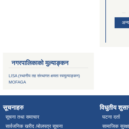
अन्
नगरपालिकाको मुल्याङ्कन
LISA (स्थानीय तह संस्थागत क्षमता स्वमूल्याङ्कन)
MOFAGA
सूचनाहरु
विधुतीय शुस
सूचना तथा समाचार
घटना दर्ता
सार्वजनिक खरीद /बोलपत्र सूचना
सामाजिक सुरक्ष