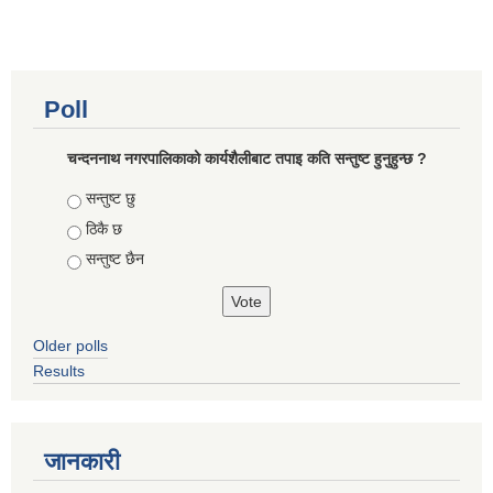
Poll
चन्दननाथ नगरपालिकाको कार्यशैलीबाट तपाइ कति सन्तुष्ट हुनुहुन्छ ?
Choices
सन्तुष्ट छु
ठिकै छ
सन्तुष्ट छैन
Older polls
Results
जानकारी