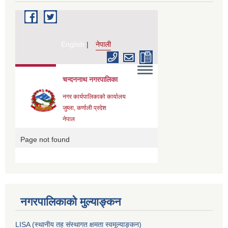
नगरपालिकाको मुल्याङ्कन
LISA (स्थानीय तह संस्थागत क्षमता स्वमूल्याङ्कन)