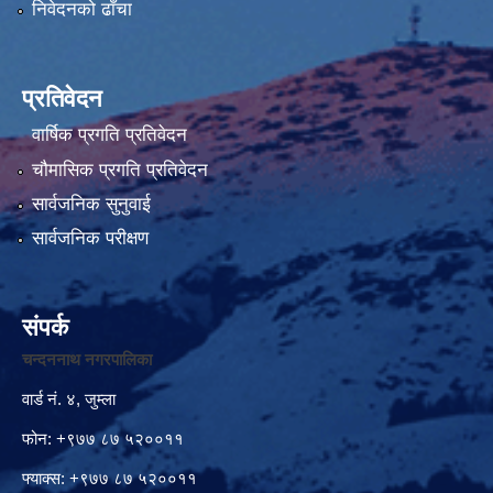
निवेदनको ढाँचा
प्रतिवेदन
वार्षिक प्रगति प्रतिवेदन
चौमासिक प्रगति प्रतिवेदन
सार्वजनिक सुनुवाई
सार्वजनिक परीक्षण
संपर्क
चन्दननाथ नगरपालिका
वार्ड नं. ४, जुम्ला
फोन: +९७७ ८७ ५२००११
फ्याक्स: +९७७ ८७ ५२००११