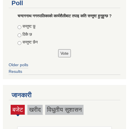
Poll
चन्दननाथ नगरपालिकाको कार्यशैलीबाट तपाइ कति सन्तुष्ट हुनुहुन्छ ?
Choices
सन्तुष्ट छु
ठिकै छ
सन्तुष्ट छैन
Older polls
Results
जानकारी
बजेट
खरीद
विधुतीय सुशासन
(active
tab)