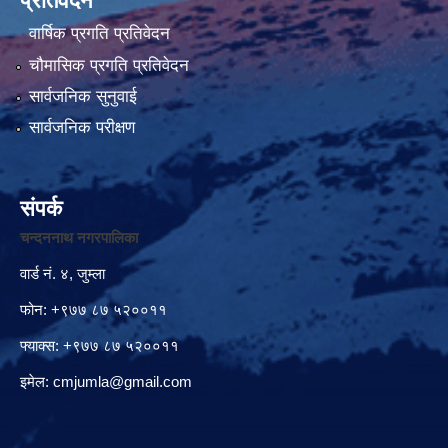
प्रतिवेदन
वार्षिक प्रगति प्रतिवेदन
चौमासिक प्रगति प्रतिवेदन
सार्वजनिक सुनुवाई
सार्वजनिक परीक्षण
संपर्क
चन्दननाथ नगरपालिका
वार्ड नं. ४, जुम्ला
फोन: +९७७ ८७ ५२००११
फ्याक्स: +९७७ ८७ ५२००११
इमेल:
cmjumla@gmail.com