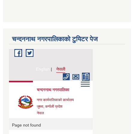
चन्दननाथ नगरपालिकाको टुयिटर पेज