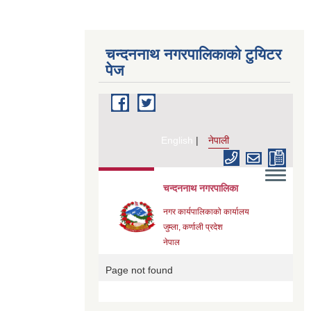
चन्दननाथ नगरपालिकाको टुयिटर
पेज