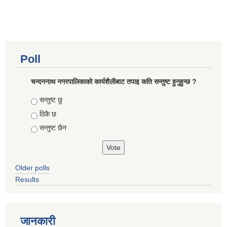
Poll
चन्दननाथ नगरपालिकाको कार्यशैलीबाट तपाइ कति सन्तुष्ट हुनुहुन्छ ?
Choices
सन्तुष्ट छु
ठिकै छ
सन्तुष्ट छैन
Older polls
Results
जानकारी