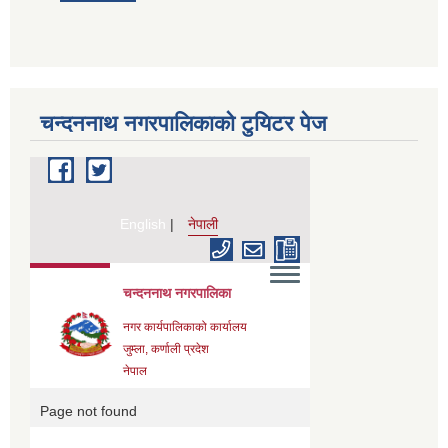
चन्दननाथ नगरपालिकाको टुयिटर पेज