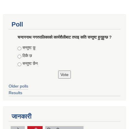
Poll
चन्दननाथ नगरपालिकाको कार्यशैलीबाट तपाइ कति सन्तुष्ट हुनुहुन्छ ?
Choices
सन्तुष्ट छु
ठिकै छ
सन्तुष्ट छैन
Older polls
Results
जानकारी