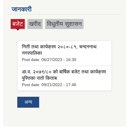
जानकारी
बजेट
खरीद
विधुतीय सुशासन
(active
tab)
निती तथा कार्यक्रम २०८०-८१, चन्दननाथ
नगरपालिका
Post date:
06/27/2023 - 16:30
आ.व. २०७९/८० को बार्षिक बजेट तथा कार्यक्रम
पुस्तिका रातो किताब
Post date:
09/21/2022 - 17:46
अन्य