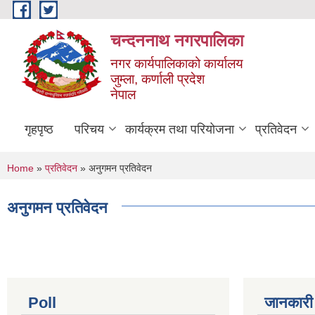
Skip to main content
चन्दननाथ नगरपालिका
नगर कार्यपालिकाको कार्यालय
जुम्ला, कर्णाली प्रदेश
नेपाल
गृहपृष्ठ
परिचय
कार्यक्रम तथा परियोजना
प्रतिवेदन
You are here
Home
»
प्रतिवेदन
» अनुगमन प्रतिवेदन
अनुगमन प्रतिवेदन
Poll
जानकारी