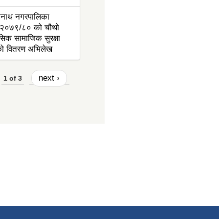
ननाथ नगरपालिका
२०७९/८० को चौथो
ासिक सामाजिक सुरक्षा
ाको वितरण अभिलेख
next ›
1 of 3