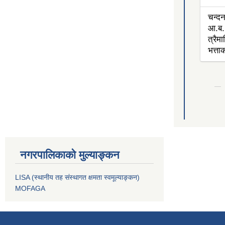
चन्द
आ.ब.
त्रैम
भत्त
नगरपालिकाको मुल्याङ्कन
LISA (स्थानीय तह संस्थागत क्षमता स्वमूल्याङ्कन)
MOFAGA