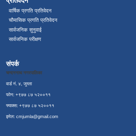
प्रतिवेदन
वार्षिक प्रगति प्रतिवेदन
चौमासिक प्रगति प्रतिवेदन
सार्वजनिक सुनुवाई
सार्वजनिक परीक्षण
संपर्क
चन्दननाथ नगरपालिका
वार्ड नं. ४, जुम्ला
फोन: +९७७ ८७ ५२००११
फ्याक्स: +९७७ ८७ ५२००११
इमेल:
cmjumla@gmail.com