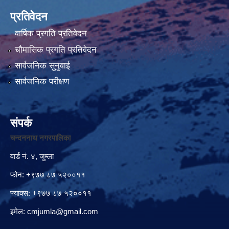
प्रतिवेदन
वार्षिक प्रगति प्रतिवेदन
चौमासिक प्रगति प्रतिवेदन
सार्वजनिक सुनुवाई
सार्वजनिक परीक्षण
संपर्क
चन्दननाथ नगरपालिका
वार्ड नं. ४, जुम्ला
फोन: +९७७ ८७ ५२००११
फ्याक्स: +९७७ ८७ ५२००११
इमेल:
cmjumla@gmail.com