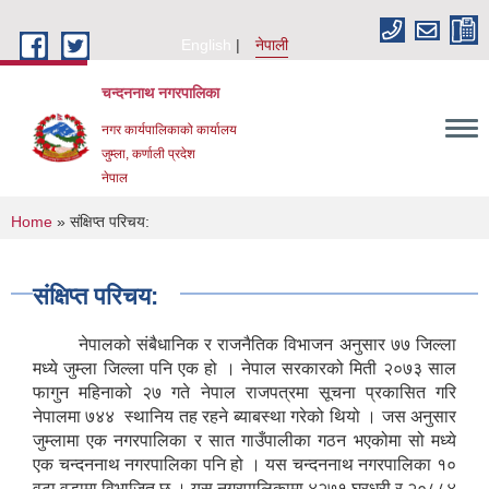
Skip to main content
English
नेपाली
चन्दननाथ नगरपालिका
नगर कार्यपालिकाको कार्यालय
जुम्ला, कर्णाली प्रदेश
नेपाल
You are here
Home
» संक्षिप्त परिचय:
संक्षिप्त परिचय:
नेपालको संबैधानिक र राजनैतिक विभाजन अनुसार ७७ जिल्ला
मध्ये जुम्ला जिल्ला पनि एक हो । नेपाल सरकारको मिती २०७३ साल
फागुन महिनाको २७ गते नेपाल राजपत्रमा सूचना प्रकासित गरि
नेपालमा ७४४ स्थानिय तह रहने ब्याबस्था गरेको थियो । जस अनुसार
जुम्लामा एक नगरपालिका र सात गाउँपालीका गठन भएकोमा सो मध्ये
एक चन्दननाथ नगरपालिका पनि हो । यस चन्दननाथ नगरपालिका १०
वटा वडामा विभाजित छ । यस नगरपालिकामा ४२७१ घरधुरी र २०८८४