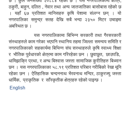
छ । कुल जनसंख्या २०८८४ रहेको छ । यस नगरपालिकामा क्षेत्रि,
ठकुरी, बाहुन, दलित , नेवार तथा अन्य जातजातिका बासोबास रहेको छ
। यहाँ ६७ प्रतिशत मानिसहरु कृषि पेशामा संलग्न छन् । यो
नगरपालिका समुन्द्र सतह देखि सबै भन्दा २३५० मिटर उचाइमा
अबस्थित छ ।
यस नगरपालिकामा बिभिन्न सरकारी तथा गैरसरकारी
संस्थाहरुले काम गरेका भएपनि स्थानिय तहमा जिल्ला समन्वय समिति र
नगरपालिकाको सहकार्यमा बिभिन्न संघ सस्थाहरुले कृषि स्वाथ्य शिक्षा
र भौतिक पुर्वधारको क्षेत्रमा काम गरिरहेका छन । छुवाछुत, छाउपडि,
धामिझाक्रि प्रथा, र अन्ध बिश्वास जस्ता सामाजिक कुरीतिहरु बिध्मान
छन । यस नगरपालिकाका ५८.१९ प्रतिशत परिबार गरीबिको रेखा मूनि
रहेका छन । ऐतिहासिक चन्दननाथ भैरवनाथ मन्दिर, ठाकुरज्यु जस्ता
धार्मिक, प्राकृतिक र साँस्कृतीक क्षेत्रहरु रहेको पाइन्छ ।
English