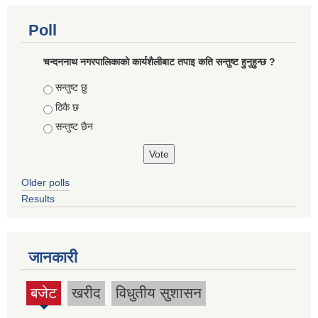
Poll
चन्दननाथ नगरपालिकाको कार्यशैलीबाट तपाइ कति सन्तुष्ट हुनुहुन्छ ?
Choices
सन्तुष्ट छु
ठिकै छ
सन्तुष्ट छैन
Older polls
Results
जानकारी
बजेट
खरीद
विधुतीय सुशासन
(active
tab)