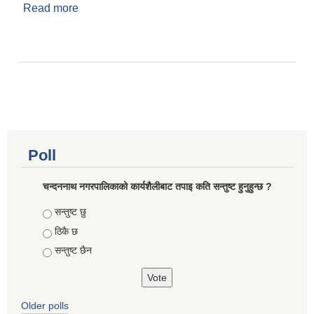
Read more
about योजना तथा परियोजना २०७४
Poll
चन्दननाथ नगरपालिकाको कार्यशैलीबाट तपाइ कति सन्तुष्ट हुनुहुन्छ ?
Choices
सन्तुष्ट छु
ठिकै छ
सन्तुष्ट छैन
Older polls