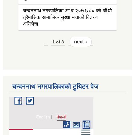
चन्दननाथ नगरपालिका आ.ब.२०७९/८० को चौथो
त्रैमासिक सामाजिक सुरक्षा भत्ताको वितरण
अभिलेख
next ›
1 of 3
चन्दननाथ नगरपालिकाको टुयिटर पेज