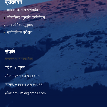
प्रतिवेदन
वार्षिक प्रगति प्रतिवेदन
चौमासिक प्रगति प्रतिवेदन
सार्वजनिक सुनुवाई
सार्वजनिक परीक्षण
संपर्क
चन्दननाथ नगरपालिका
वार्ड नं. ४, जुम्ला
फोन: +९७७ ८७ ५२००११
फ्याक्स: +९७७ ८७ ५२००११
इमेल:
cmjumla@gmail.com