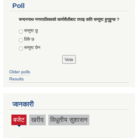
Poll
चन्दननाथ नगरपालिकाको कार्यशैलीबाट तपाइ कति सन्तुष्ट हुनुहुन्छ ?
Choices
सन्तुष्ट छु
ठिकै छ
सन्तुष्ट छैन
Older polls
Results
जानकारी
बजेट
खरीद
विधुतीय सुशासन
(active
tab)