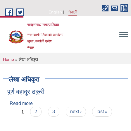
Skip to main content
English
नेपाली
चन्दननाथ नगरपालिका
नगर कार्यपालिकाको कार्यालय
जुम्ला, कर्णाली प्रदेश
नेपाल
You are here
Home
» लेखा अधिकृत
लेखा अधिकृत
पूर्ण बहादुर ठकुरी
Read more
about पूर्ण बहादुर ठकुरी
Pages
1
2
3
next ›
last »