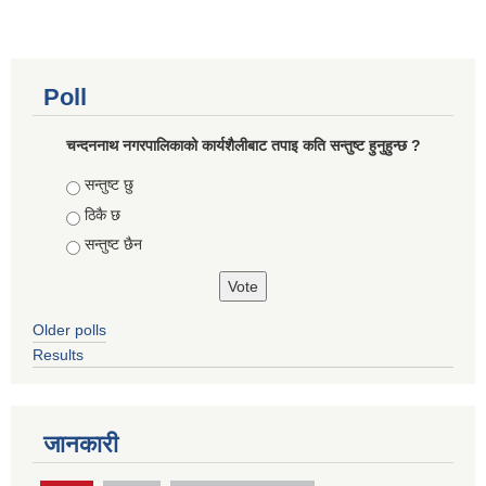
Poll
चन्दननाथ नगरपालिकाको कार्यशैलीबाट तपाइ कति सन्तुष्ट हुनुहुन्छ ?
Choices
सन्तुष्ट छु
ठिकै छ
सन्तुष्ट छैन
Older polls
Results
जानकारी