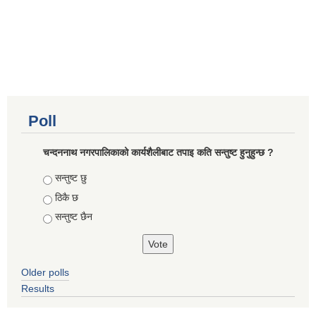
Poll
चन्दननाथ नगरपालिकाको कार्यशैलीबाट तपाइ कति सन्तुष्ट हुनुहुन्छ ?
Choices
सन्तुष्ट छु
ठिकै छ
सन्तुष्ट छैन
Older polls
Results