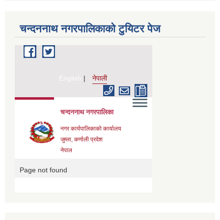
चन्दननाथ नगरपालिकाको टुयिटर पेज