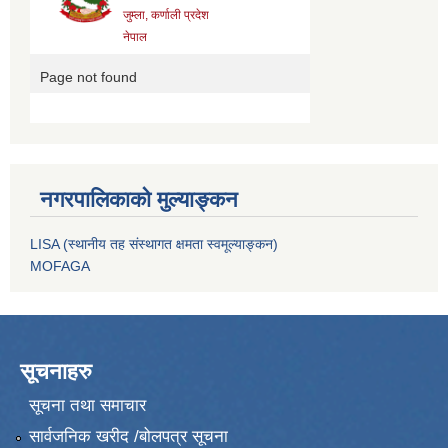
नगरपालिकाको मुल्याङ्कन
LISA (स्थानीय तह संस्थागत क्षमता स्वमूल्याङ्कन)
MOFAGA
सूचनाहरु
सूचना तथा समाचार
सार्वजनिक खरीद /बोलपत्र सूचना