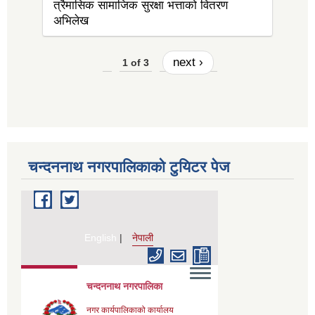
त्रैमासिक सामाजिक सुरक्षा भत्ताको वितरण
अभिलेख
next ›
1 of 3
चन्दननाथ नगरपालिकाको टुयिटर पेज