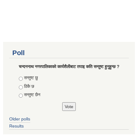
Poll
चन्दननाथ नगरपालिकाको कार्यशैलीबाट तपाइ कति सन्तुष्ट हुनुहुन्छ ?
Choices
सन्तुष्ट छु
ठिकै छ
सन्तुष्ट छैन
Older polls
Results