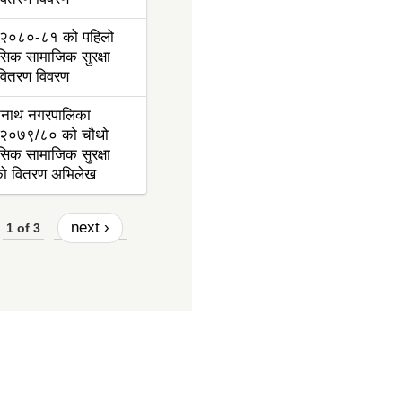
२०८०-८१ को पहिलो
ासिक सामाजिक सुरक्षा
 वितरण विवरण
ननाथ नगरपालिका
२०७९/८० को चौथो
ासिक सामाजिक सुरक्षा
ाको वितरण अभिलेख
next ›
1 of 3