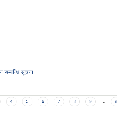
न सम्बन्धि सूचना
दान सम्बन्धि सूचना
4
5
6
7
8
9
…
n