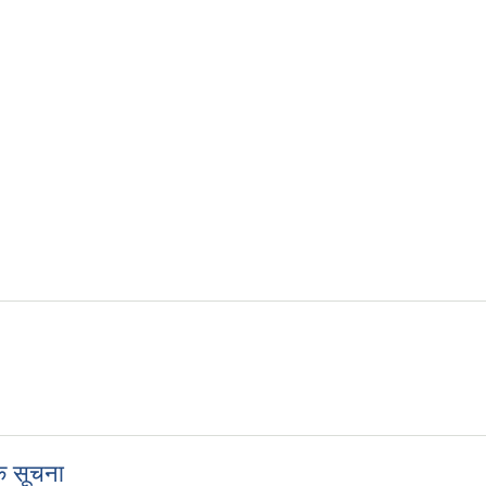
िक सूचना