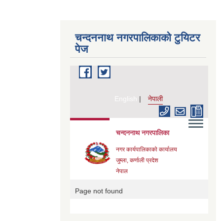
चन्दननाथ नगरपालिकाको टुयिटर
पेज